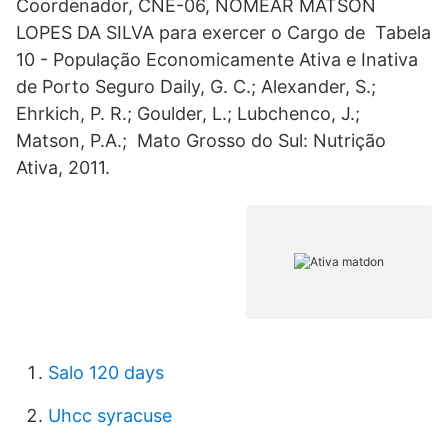
Coordenador, CNE-06, NOMEAR MATSON
LOPES DA SILVA para exercer o Cargo de Tabela
10 - População Economicamente Ativa e Inativa
de Porto Seguro Daily, G. C.; Alexander, S.;
Ehrkich, P. R.; Goulder, L.; Lubchenco, J.;
Matson, P.A.; Mato Grosso do Sul: Nutrição
Ativa, 2011.
Salo 120 days
Uhcc syracuse