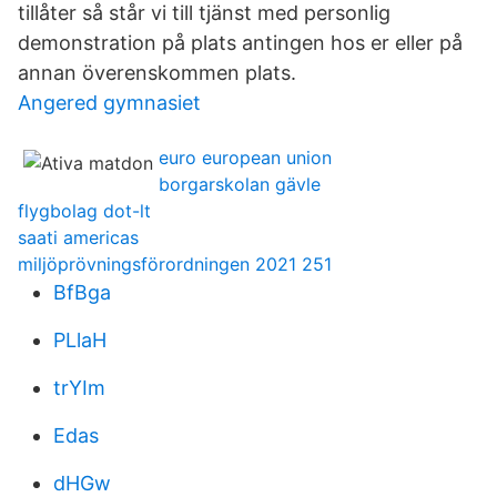
tillåter så står vi till tjänst med personlig
demonstration på plats antingen hos er eller på
annan överenskommen plats.
Angered gymnasiet
euro european union
borgarskolan gävle
flygbolag dot-lt
saati americas
miljöprövningsförordningen 2021 251
BfBga
PLlaH
trYIm
Edas
dHGw