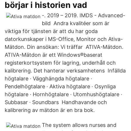
börjar i historien vad
-. 2019 – 2019. IMDS - Advanced-
bild Andra kvalitéer som är
viktiga för tjänsten är att du har goda
datorkunskaper i MS-Office, Monitor och Ativa-
Mätdon. Din ansökan: Vi träffar ATIVA-Mätdon.
ATIVA-Mätdon är ett Windows®baserat
registerkortsystem för lagring, underhåll och
kalibrering. Det hanterar verksamhetens Infällda
högtalare · Vägghängda högtalare ·
Pendelhögtalare · Aktiva högtalare · Osynliga
högtalare · Hornhögtalare · Utomhushögtalare ·
Subbasar · Soundbars Handhavande och
kalibrering av mätdon är en bra bok.
The system allows nurses and