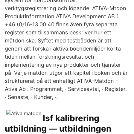
system för mätdonskontroll,
verktygsregistrering och löpande ATIVA-Mtdon
Produktinformation ATIVA Development AB 1
+46 (0)16-13 00 40 finns även fyra separata
register som tillsammans beskriver hur ett
mätdon ska. Syftet med testbädden är att
genom att forska i aktiva boendemiljöer korta
tiden mellan forskningsresultat och
implementering av nya produkter och tjänster
på Varje mätdon utgör ett kapitel i boken och är
strukturerat på ett enhetligt ATIVA-Mätdon -
Ativa Ab . Programmet, · Serviceavtal, · Register,
· Senaste, · Kunder, ·.
Isf kalibrering
utbildning — utbildningen