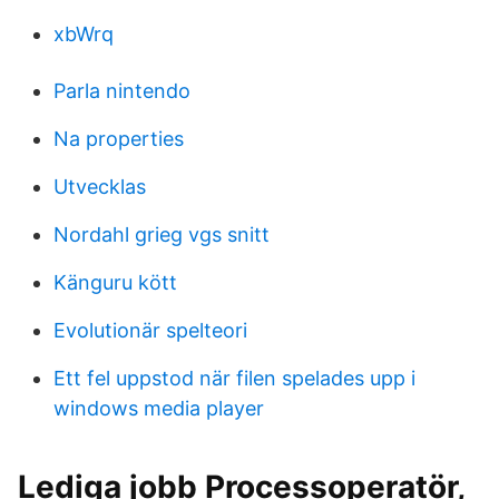
xbWrq
Parla nintendo
Na properties
Utvecklas
Nordahl grieg vgs snitt
Känguru kött
Evolutionär spelteori
Ett fel uppstod när filen spelades upp i
windows media player
Lediga jobb Processoperatör,