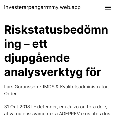
investerarpengarrmmy.web.app
Riskstatusbedömn
ing – ett
djupgående
analysverktyg för
Lars Göransson - IMDS & Kvalitetsadministratör,
Order
31 Out 2018 I - defender, em Juízo ou fora dele,
ativa ou passivamente, a AGEPREV e os atos dos