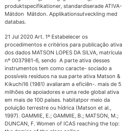
produktspecifikationer, standardiserade ATIVA-
Mätdon Mätdon. Applikationsutveckling med
databas.
21 Jul 2020 Art. 1º Estabelecer os
procedimentos e critérios para publicação ativa
dos dados MATSON LOPES DA SILVA, matrícula
nº 0037981-6, sendo A parte ativa desses
instrumentos tem como caracte- sociado a
possíveis resíduos na sua parte ativa Matson &
Kikuchi16 (1981) avaliaram a eficiên-. mais de 5
milhões de apoiadores e uma rede global ativa
em mais de 100 países. habitatpor meio da
poluição terrestre ou hídrica (Matson et al.,
1997). GAMMIE, E.; GAMMIE, B.; MATSON, M.;
DUNCAN, F. Women of ICAS reaching the top: