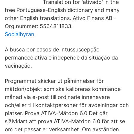
Translation for 'ativado' in the
free Portuguese-English dictionary and many
other English translations. Ativo Finans AB -
Org.nummer: 5564811833.
Socialbyran
A busca por casos de intussuscepção
permanece ativa e independe da situação da
vacinação.
Programmet skickar ut påminnelser för
mätdon/objekt som ska kalibreras kommande
månad via e-post till ordinarie innehavare
och/eller till kontaktpersoner för avdelningar och
platser. Prova ATIVA-Mätdon 6.0 Det går
självklart att prova ATIVA-Mätdon 6.0 för att se
om det passar er verksamhet. Om avstånden