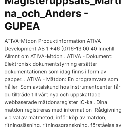
Magisteruppsats_Marti
na_och_Anders -
GUPEA
ATIVA-Mtdon Produktinformation ATIVA
Development AB 1 +46 (0)16-13 00 40 Innehll
Allmnt om ATIVA-Mtdon . ATIVA - Dokument:
Elektronisk dokumentstyrning ersätter
dokumentationen som idag finns i form av
papper. ​​. ATIVA - Mätdon: En programvara som
håller Som avtalskund hos Instrumentcenter får
du tillträde till vårt nya och uppskattade
webbaserade mätdonsregister IC-kal. Dina
mätdon registreras med information Rådgivning
vid val av mätmetod, inför köp av mätdon,
ritningsläsning, ritningsgranskning, förståelse av