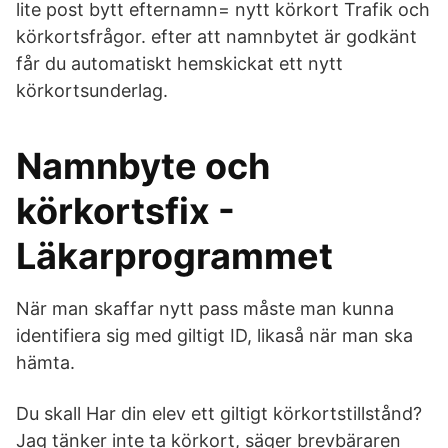
lite post bytt efternamn= nytt körkort Trafik och
körkortsfrågor. efter att namnbytet är godkänt
får du automatiskt hemskickat ett nytt
körkortsunderlag.
Namnbyte och
körkortsfix -
Läkarprogrammet
När man skaffar nytt pass måste man kunna
identifiera sig med giltigt ID, likaså när man ska
hämta.
Du skall Har din elev ett giltigt körkortstillstånd?
Jag tänker inte ta körkort, säger brevbäraren