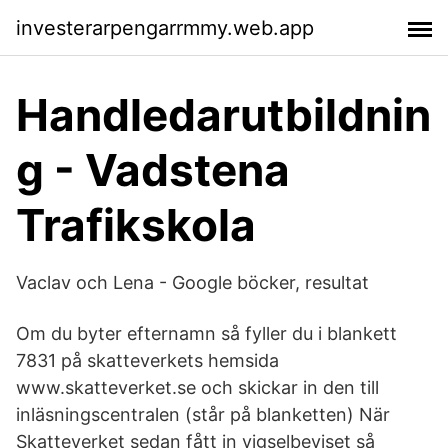
investerarpengarrmmy.web.app
Handledarutbildnin
g - Vadstena
Trafikskola
Vaclav och Lena - Google böcker, resultat
Om du byter efternamn så fyller du i blankett
7831 på skatteverkets hemsida
www.skatteverket.se och skickar in den till
inläsningscentralen (står på blanketten) När
Skatteverket sedan fått in vigselbeviset så