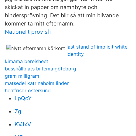
skickat in papper om namnbyte och
hindersprövning. Det blir så att min blivande
kommer ta mitt efternamn.
Nationellt prov sfi
last stand of implicit white
identity
kimama bereisheet
busshållplats biltema göteborg
gram milligram
matsedel katrineholm linden
herrfrisor ostersund
LpQoY
Zg
KVJxV