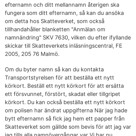
efternamn och ditt mellannamn återigen ska
fungera som ditt efternamn, så kan du ansöka
om detta hos Skatteverket, som också
tillhandahåller blanketten "Anmälan om
namnändring" SKV 7630, vilken du efter ifyllande
skickar till Skatteverkets inläsningscentral, FE
2005, 205 76 Malmö.
Om du byter namn så kan du kontakta
Transportstyrelsen för att beställa ett nytt
körkort. Beställ ett nytt körkort för att ersätta
ett försvunnet, förstört, skadat eller tillgripet
körkort. Du kan också beställa ett nytt körkort
om polisen har ändrat uppgifterna När jag hade
bytt efternamn så fick jag hem ett papper från
Skatteverket som gällde som bevis för att jag var
jag tills alla namnövergångar var Vi har nu