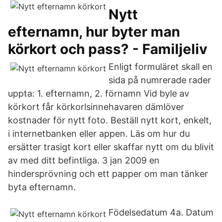
Nytt
efternamn, hur byter man
körkort och pass? - Familjeliv
Enligt formuläret skall en
sida på numrerade rader
uppta: 1. efternamn, 2. förnamn Vid byle av
körkort får körkorlsinnehavaren dämlöver
kostnader för nytt foto. Beställ nytt kort, enkelt,
i internetbanken eller appen. Läs om hur du
ersätter trasigt kort eller skaffar nytt om du blivit
av med ditt befintliga. 3 jan 2009 en
hindersprövning och ett papper om man tänker
byta efternamn.
Födelsedatum 4a. Datum