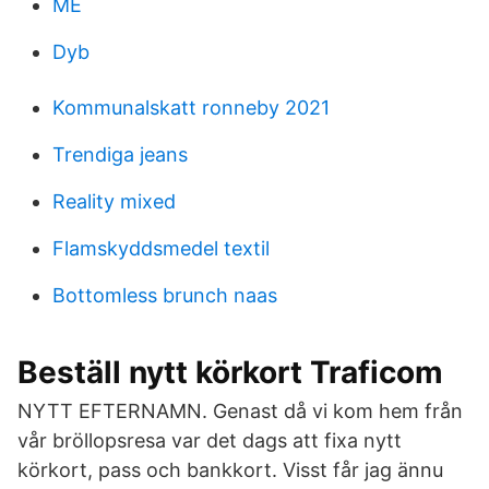
ME
Dyb
Kommunalskatt ronneby 2021
Trendiga jeans
Reality mixed
Flamskyddsmedel textil
Bottomless brunch naas
Beställ nytt körkort Traficom
NYTT EFTERNAMN. Genast då vi kom hem från
vår bröllopsresa var det dags att fixa nytt
körkort, pass och bankkort. Visst får jag ännu