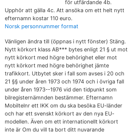
för utfärdande 4b.
Upphör att gälla 4c. Att ansöka om ett helt nytt
efternamn kostar 110 euro.
Norsk personnummer format
Vänligen ändra till (öppnas i nytt fönster) Stäng.
Nytt körkort klass AB*** bytes enligt 21 § ut mot
nytt körkort med högre behörighet eller mot
nytt körkort med högre behörighet jämte
trafikkort. Utbytet sker i fall som avses i 20 och
21 §§ under åren 1973 och 1974 och i övriga fall
under åren 1973--1976 vid den tidpunkt som
bilregisternämnden bestämmer. Efternamn
Mobiltelnr ett IKK om du ska besöka EU-länder
och har ett svenskt körkort av den nya EU-
modellen. Även om ett internationellt körkort
inte är Om du vill ta bort ditt nuvarande