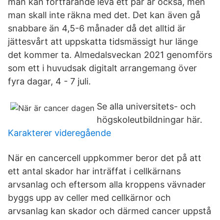
man kan fortfarande leva ett par år också, men
man skall inte räkna med det. Det kan även gå
snabbare än 4,5-6 månader då det alltid är
jättesvårt att uppskatta tidsmässigt hur länge
det kommer ta. Almedalsveckan 2021 genomförs
som ett i huvudsak digitalt arrangemang över
fyra dagar, 4 - 7 juli.
Se alla universitets- och
högskoleutbildningar här.
Karakterer videregående
När en cancercell uppkommer beror det på att
ett antal skador har inträffat i cellkärnans
arvsanlag och eftersom alla kroppens vävnader
byggs upp av celler med cellkärnor och
arvsanlag kan skador och därmed cancer uppstå