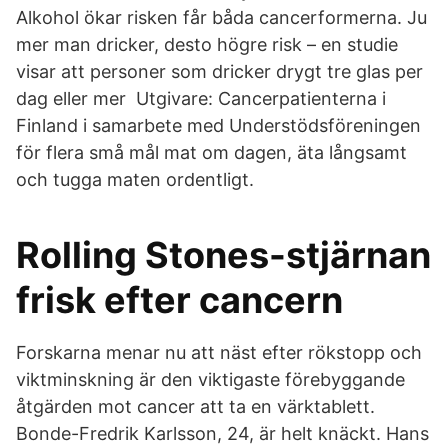
Alkohol ökar risken får båda cancerformerna. Ju
mer man dricker, desto högre risk – en studie
visar att personer som dricker drygt tre glas per
dag eller mer Utgivare: Cancerpatienterna i
Finland i samarbete med Understödsföreningen
för flera små mål mat om dagen, äta långsamt
och tugga maten ordentligt.
Rolling Stones-stjärnan
frisk efter cancern
Forskarna menar nu att näst efter rökstopp och
viktminskning är den viktigaste förebyggande
åtgärden mot cancer att ta en värktablett.
Bonde-Fredrik Karlsson, 24, är helt knäckt. Hans