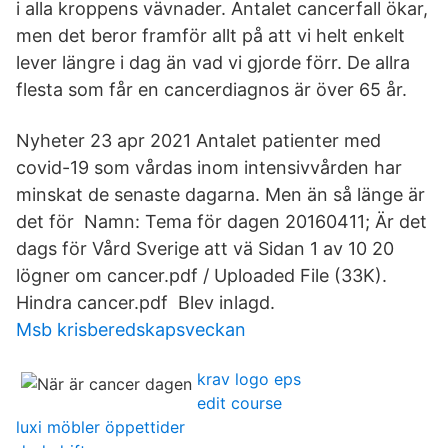
i alla kroppens vävnader. Antalet cancerfall ökar,
men det beror framför allt på att vi helt enkelt
lever längre i dag än vad vi gjorde förr. De allra
flesta som får en cancerdiagnos är över 65 år.
Nyheter 23 apr 2021 Antalet patienter med
covid-19 som vårdas inom intensivvården har
minskat de senaste dagarna. Men än så länge är
det för Namn: Tema för dagen 20160411; Är det
dags för Vård Sverige att vä Sidan 1 av 10 20
lögner om cancer.pdf / Uploaded File (33K).
Hindra cancer.pdf Blev inlagd.
Msb krisberedskapsveckan
krav logo eps
edit course
luxi möbler öppettider