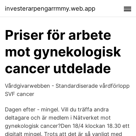
investerarpengarrmmy.web.app
Priser för arbete
mot gynekologisk
cancer utdelade
Vårdgivarwebben - Standardiserade vårdförlopp
SVF cancer
Dagen efter - mingel. Vill du träffa andra
deltagare och är medlem i Nätverket mot
gynekologisk cancer?Den 18/4 klockan 18.30 ett
digitalt mingel. Trots att det är så vanligt med